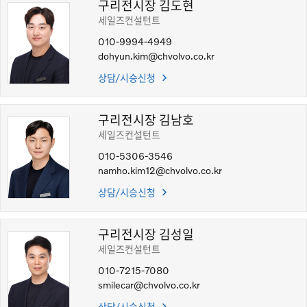
이벤트
구리전시장 김도현
세일즈컨설턴트
서비스
010-9994-4949
dohyun.kim@chvolvo.co.kr
CHEON HA AUTO
상담/시승신청
구리전시장 김남호
세일즈컨설턴트
010-5306-3546
namho.kim12@chvolvo.co.kr
상담/시승신청
구리전시장 김성일
세일즈컨설턴트
010-7215-7080
smilecar@chvolvo.co.kr
상담/시승신청