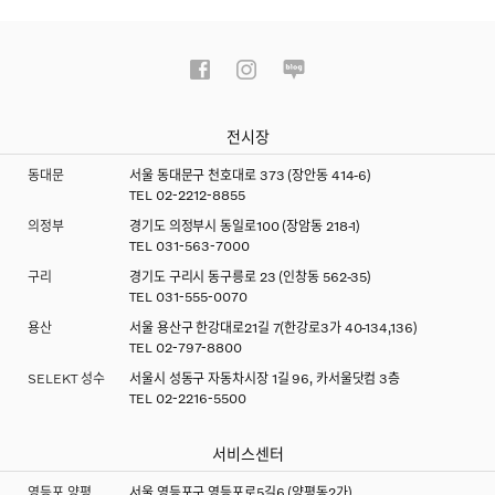
전시장
동대문
서울 동대문구 천호대로 373 (장안동 414-6)
TEL
02-2212-8855
의정부
경기도 의정부시 동일로100 (장암동 218-1)
TEL
031-563-7000
구리
경기도 구리시 동구릉로 23 (인창동 562-35)
TEL
031-555-0070
용산
서울 용산구 한강대로21길 7(한강로3가 40-134,136)
TEL
02-797-8800
SELEKT 성수
서울시 성동구 자동차시장 1길 96, 카서울닷컴 3층
TEL
02-2216-5500
서비스센터
영등포 양평
서울 영등포구 영등포로5길6 (양평동2가)