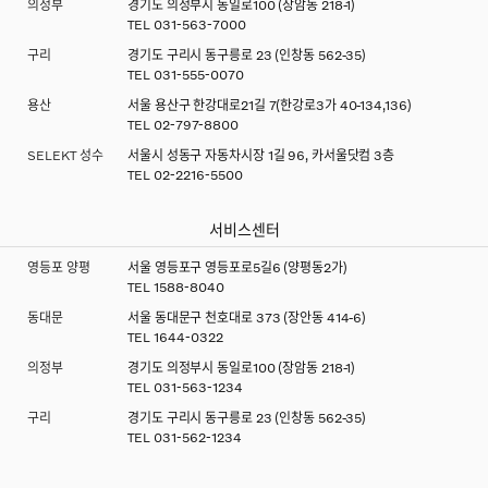
의정부
경기도 의정부시 동일로100 (장암동 218-1)
TEL
031-563-7000
구리
경기도 구리시 동구릉로 23 (인창동 562-35)
TEL
031-555-0070
용산
서울 용산구 한강대로21길 7(한강로3가 40-134,136)
TEL
02-797-8800
SELEKT 성수
서울시 성동구 자동차시장 1길 96, 카서울닷컴 3층
TEL
02-2216-5500
서비스센터
영등포 양평
서울 영등포구 영등포로5길6 (양평동2가)
TEL
1588-8040
동대문
서울 동대문구 천호대로 373 (장안동 414-6)
TEL
1644-0322
의정부
경기도 의정부시 동일로100 (장암동 218-1)
TEL
031-563-1234
구리
경기도 구리시 동구릉로 23 (인창동 562-35)
TEL
031-562-1234