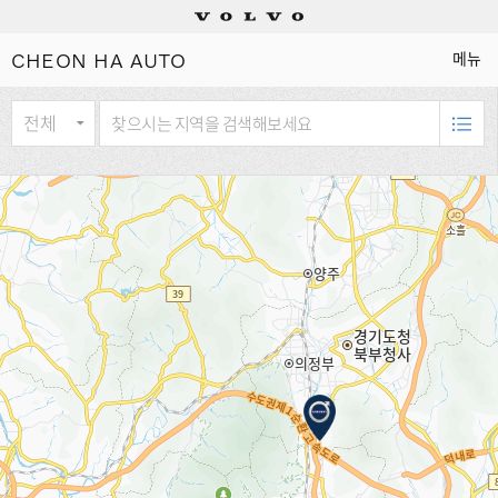
CHEON HA AUTO
메뉴
Electric
Plug-in hybrids
Mild hybrids
상담/시승신청
세일즈 컨설턴트
전시장 찾기
인증 중고차