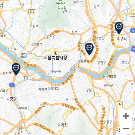
이벤트
서비스
CHEON HA AUTO