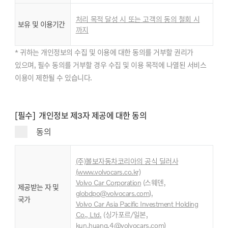
처리 목적 달성 시 또는 고객의 동의 철회 시
보유 및 이용기간
까지
* 귀하는 개인정보의 수집 및 이용에 대한 동의를 거부할 권리가
있으며, 필수 동의를 거부할 경우 수집 및 이용 목적에 나열된 서비스
이용이 제한될 수 있습니다.
[필수] 개인정보 제3자 제공에 대한 동의
동의
(주)볼보자동차코리아의 공식 딜러사
(www.volvocars.co.kr)
Volvo Car Corporation
(스웨덴,
제공받는 자 및
globdpo@volvocars.com
),
국가
Volvo Car Asia Pacific Investment Holding
,
Co., Ltd
.
(싱가포르/일본
kun.huang.4@volvocars.com
)