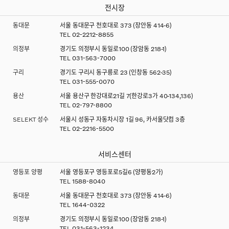
전시장
동대문
서울 동대문구 천호대로 373 (장안동 414-6)
TEL
02-2212-8855
의정부
경기도 의정부시 동일로100 (장암동 218-1)
TEL
031-563-7000
구리
경기도 구리시 동구릉로 23 (인창동 562-35)
TEL
031-555-0070
용산
서울 용산구 한강대로21길 7(한강로3가 40-134,136)
TEL
02-797-8800
SELEKT 성수
서울시 성동구 자동차시장 1길 96, 카서울닷컴 3층
TEL
02-2216-5500
서비스센터
영등포 양평
서울 영등포구 영등포로5길6 (양평동2가)
TEL
1588-8040
동대문
서울 동대문구 천호대로 373 (장안동 414-6)
TEL
1644-0322
의정부
경기도 의정부시 동일로100 (장암동 218-1)
TEL
031-563-1234