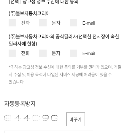
[선택] 광고성 정보 수신에 대한 동의
(주)볼보자동차코리아
전화
문자
E-mail
(주)볼보자동차코리아의 공식딜러사(선택한 전시장이 속한
딜러사에 한함)
전화
문자
E-mail
*귀하는 광고성 정보 수신에 대한 동의를 거부할 권리가 있으며, 거절
시 수집 및 이용 목적에 나열된 서비스 제공에 어려움이 있을 수
있습니다.
자동등록방지
***** * * ***** ***** *****
* * ** ** * * * * * *
* * * * * * * * * *
바꾸기
***** * * * * * ****** *
* * ******* ******* * * * ***
* * * * * * * * *
***** * * ***** **** *****