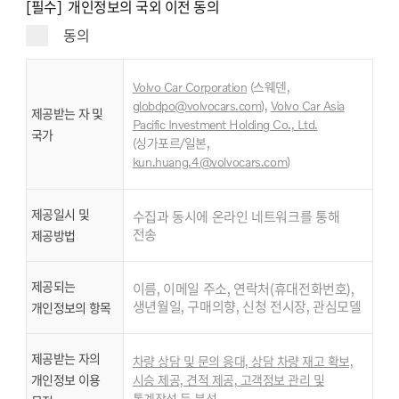
[필수] 개인정보의 국외 이전 동의
동의
Volvo Car Corporation
(스웨덴,
globdpo@volvocars.com
),
Volvo Car Asia
제공받는 자 및
Pacific Investment Holding Co., Ltd.
국가
,
(싱가포르/일본
kun.huang.4@volvocars.com
)
제공일시 및
수집과 동시에 온라인 네트워크를 통해
전송
제공방법
제공되는
이름, 이메일 주소, 연락처(휴대전화번호),
생년월일, 구매의향, 신청 전시장, 관심모델
개인정보의 항목
제공받는 자의
차량 상담 및 문의 응대, 상담 차량 재고 확보,
개인정보 이용
시승 제공, 견적 제공, 고객정보 관리 및
통계작성 등 분석