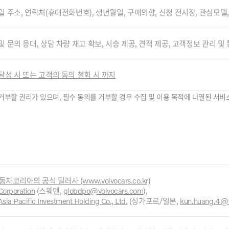
일 주소, 연락처(휴대전화번호), 생년월일, 구매의향, 신청 전시장, 관심모델
및 문의 응대, 상담 차량 재고 확보, 시승 제공, 견적 제공, 고객정보 관리 및
달성 시 또는 고객의 동의 철회 시 까지
거부할 권리가 있으며, 필수 동의를 거부할 경우 수집 및 이용 목적에 나열된 서비
차코리아의 공식 딜러사 (www.volvocars.co.kr)
Corporation
(스웨덴,
globdpo@volvocars.com
),
Asia Pacific Investment Holding Co., Ltd
.
(싱가포르/일본
,
kun.huang.4@