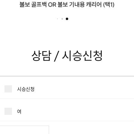
상담 / 시승신청
시승신청
여