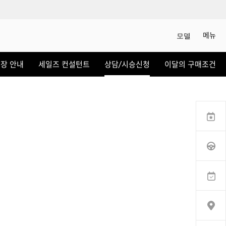
메뉴
모델
상담/시승신청
장 안내
세일즈 컨설턴트
상담/시승신청
이달의 구매조건
세일즈 컨설턴트
전시장 찾기
인증 중고차
이벤트
서비스
CHEON HA AUTO