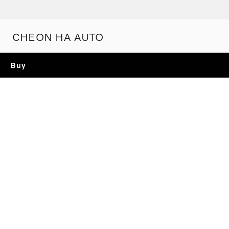
CHEON HA AUTO
Buy
TEST DRIVE
볼보 전 모델 시승을 통해
스웨디시 프리미엄을 경험해 보세요.