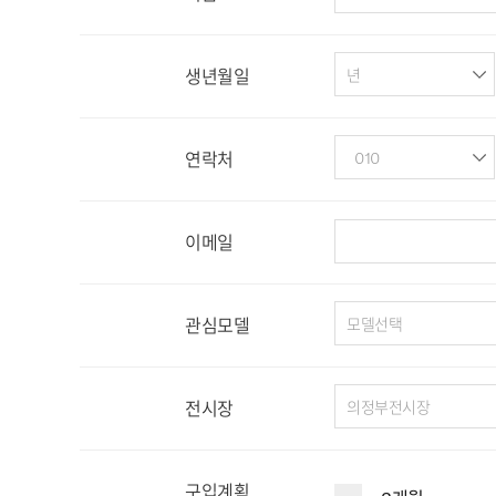
생년월일
연락처
이메일
관심모델
전시장
구입계획