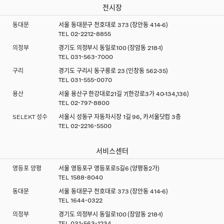
전시장
동대문
서울 동대문구 천호대로 373 (장안동 414-6)
TEL
02-2212-8855
의정부
경기도 의정부시 동일로100 (장암동 218-1)
TEL
031-563-7000
구리
경기도 구리시 동구릉로 23 (인창동 562-35)
TEL
031-555-0070
용산
서울 용산구 한강대로21길 7(한강로3가 40-134,136)
TEL
02-797-8800
SELEKT 성수
서울시 성동구 자동차시장 1길 96, 카서울닷컴 3층
TEL
02-2216-5500
서비스센터
영등포 양평
서울 영등포구 영등포로5길6 (양평동2가)
TEL
1588-8040
동대문
서울 동대문구 천호대로 373 (장안동 414-6)
TEL
1644-0322
의정부
경기도 의정부시 동일로100 (장암동 218-1)
TEL
031-563-1234