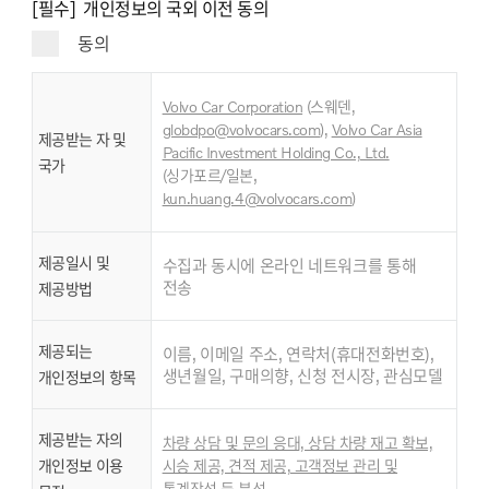
[필수] 개인정보의 국외 이전 동의
동의
Volvo Car Corporation
(스웨덴,
globdpo@volvocars.com
),
Volvo Car Asia
제공받는 자 및
Pacific Investment Holding Co., Ltd.
국가
,
(싱가포르/일본
kun.huang.4@volvocars.com
)
제공일시 및
수집과 동시에 온라인 네트워크를 통해
전송
제공방법
제공되는
이름, 이메일 주소, 연락처(휴대전화번호),
생년월일, 구매의향, 신청 전시장, 관심모델
개인정보의 항목
제공받는 자의
차량 상담 및 문의 응대, 상담 차량 재고 확보,
개인정보 이용
시승 제공, 견적 제공, 고객정보 관리 및
통계작성 등 분석