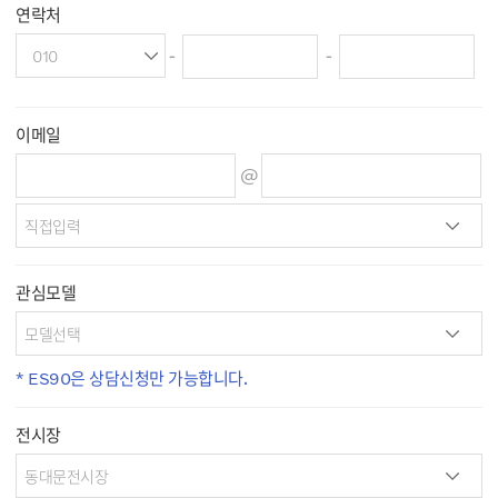
연락처
-
-
이메일
@
관심모델
* ES90은 상담신청만 가능합니다.
전시장