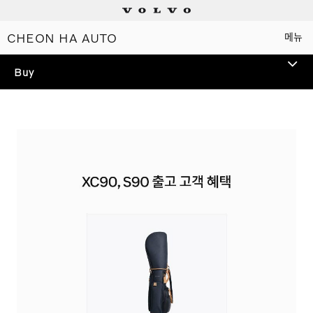
CHEON HA AUTO
메뉴
Electric
Buy
Plug-in hybrids
TEST DRIVE
Mild hybrids
볼보 전 모델 시승을 통해
스웨디시 프리미엄을 경험해
상담/시승신청
보세요.
세일즈 컨설턴트
전시장 찾기
인증 중고차