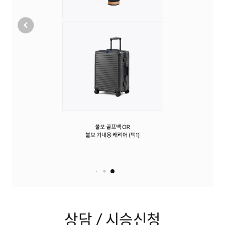
이벤트
서비스
CHEON HA AUTO
상담 / 시승신청