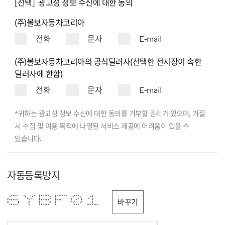
[선택] 광고성 정보 수신에 대한 동의
(주)볼보자동차코리아
전화
문자
E-mail
(주)볼보자동차코리아의 공식딜러사(선택한 전시장이 속한
딜러사에 한함)
전화
문자
E-mail
*귀하는 광고성 정보 수신에 대한 동의를 거부할 권리가 있으며, 거절
시 수집 및 이용 목적에 나열된 서비스 제공에 어려움이 있을 수
있습니다.
자동등록방지
**** * * ****** ******* *** *
* * * * * * * * **
* * * * * * * * * * *
바꾸기
****** * ****** **** * * * *
* * * * * * * * * *
* * * * * * * * *
***** * ****** * *** *******