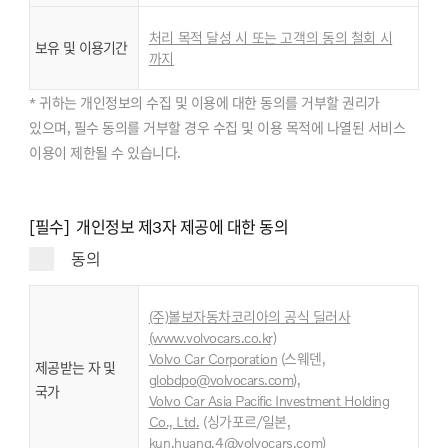
처리 목적 달성 시 또는 고객의 동의 철회 시
보유 및 이용기간
까지
* 귀하는 개인정보의 수집 및 이용에 대한 동의를 거부할 권리가
있으며, 필수 동의를 거부할 경우 수집 및 이용 목적에 나열된 서비스
이용이 제한될 수 있습니다.
[필수] 개인정보 제3자 제공에 대한 동의
동의
(주)볼보자동차코리아의 공식 딜러사
(www.volvocars.co.kr)
Volvo Car Corporation
(스웨덴,
제공받는 자 및
globdpo@volvocars.com
),
국가
Volvo Car Asia Pacific Investment Holding
,
Co., Ltd
.
(싱가포르/일본
kun.huang.4@volvocars.com
)