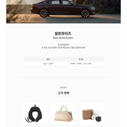
이벤트
서비스
CHEON HA AUTO