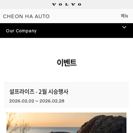
CHEON HA AUTO
메뉴
Electric
Our Company
Plug-in hybrids
Mild hybrids
이벤트
상담/시승신청
세일즈 컨설턴트
설프라이즈 - 2월 시승행사
2026.02.02 ~ 2026.02.28
전시장 찾기
인증 중고차