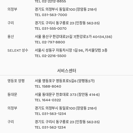
TEL
02-2212-8855
의정부
경기도 의정부시 동일로100 (장암동 218-1)
TEL
031-563-7000
구리
경기도 구리시 동구릉로 23 (인창동 562-35)
TEL
031-555-0070
용산
서울 용산구 한강대로21길 7(한강로3가 40-134,136)
TEL
02-797-8800
SELEKT 성수
서울시 성동구 자동차시장 1길 96, 카서울닷컴 3층
TEL
02-2216-5500
서비스센터
영등포 양평
서울 영등포구 영등포로5길6 (양평동2가)
TEL
1588-8040
동대문
서울 동대문구 천호대로 373 (장안동 414-6)
TEL
1644-0322
의정부
경기도 의정부시 동일로100 (장암동 218-1)
TEL
031-563-1234
구리
경기도 구리시 동구릉로 23 (인창동 562-35)
TEL
031-562-1234