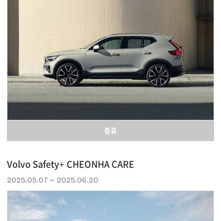
이벤트
서비스
CHEON HA AUTO
종료
Volvo Safety+ CHEONHA CARE
2025.05.07 ~ 2025.06.20