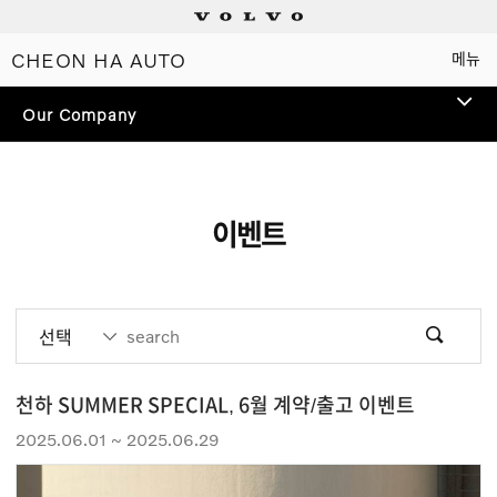
CHEON HA AUTO
메뉴
Electric
Our Company
Plug-in hybrids
Mild hybrids
이벤트
상담/시승신청
세일즈 컨설턴트
선택
전시장 찾기
천하 SUMMER SPECIAL, 6월 계약/출고 이벤트
2025.06.01 ~ 2025.06.29
인증 중고차