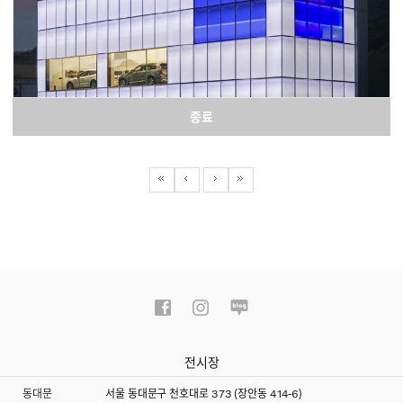
종료
전시장
동대문
서울 동대문구 천호대로 373 (장안동 414-6)