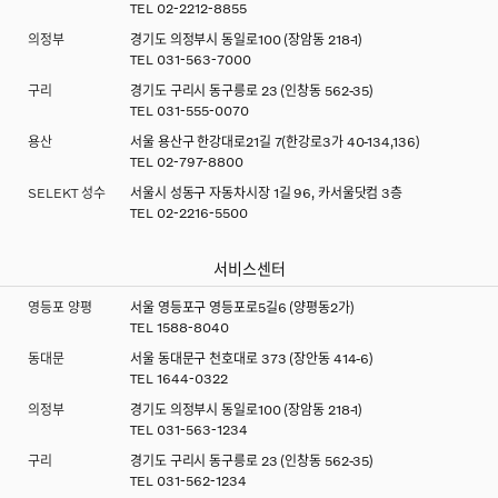
TEL
02-2212-8855
의정부
경기도 의정부시 동일로100 (장암동 218-1)
TEL
031-563-7000
구리
경기도 구리시 동구릉로 23 (인창동 562-35)
TEL
031-555-0070
용산
서울 용산구 한강대로21길 7(한강로3가 40-134,136)
TEL
02-797-8800
SELEKT 성수
서울시 성동구 자동차시장 1길 96, 카서울닷컴 3층
TEL
02-2216-5500
서비스센터
영등포 양평
서울 영등포구 영등포로5길6 (양평동2가)
TEL
1588-8040
동대문
서울 동대문구 천호대로 373 (장안동 414-6)
TEL
1644-0322
의정부
경기도 의정부시 동일로100 (장암동 218-1)
TEL
031-563-1234
구리
경기도 구리시 동구릉로 23 (인창동 562-35)
TEL
031-562-1234